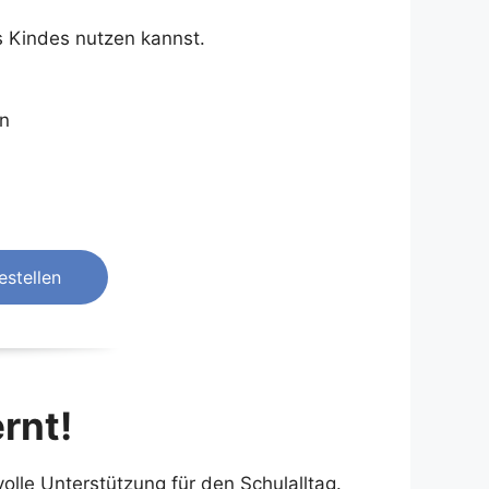
es Kindes nutzen kannst.
n
estellen
ernt!
olle Unterstützung für den Schulalltag.