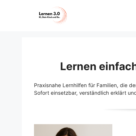
Zum
Inhalt
springen
Lernen einfach
Praxisnahe Lernhilfen für Familien, die de
Sofort einsetzbar, verständlich erklärt und