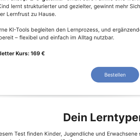
ind lernt strukturierter und gezielter, gewinnt mehr Sic
er Lernfrust zu Hause.
ne KI-Tools begleiten den Lernprozess, und ergänzende 
ereit – flexibel und einfach im Alltag nutzbar.
etter Kurs: 169 €
Bestellen
Dein Lerntype
iesem Test finden Kinder, Jugendliche und Erwachsene