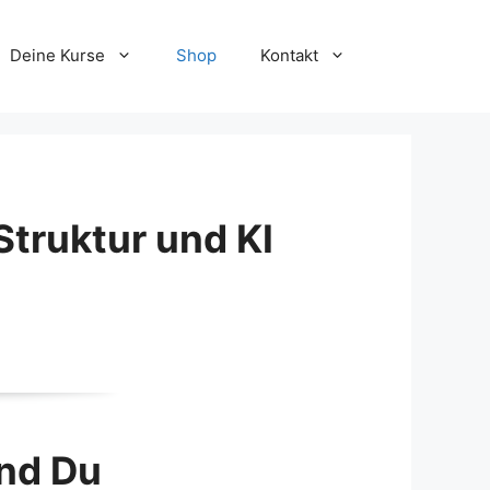
Deine Kurse
Shop
Kontakt
Struktur und KI
und Du