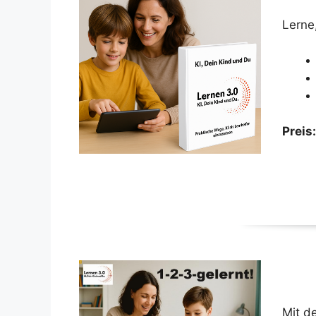
Lerne,
Preis
Mit d