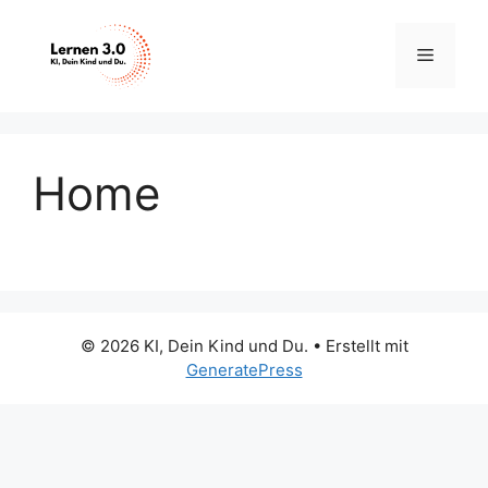
Zum
Inhalt
Menü
springen
Home
© 2026 KI, Dein Kind und Du.
• Erstellt mit
GeneratePress